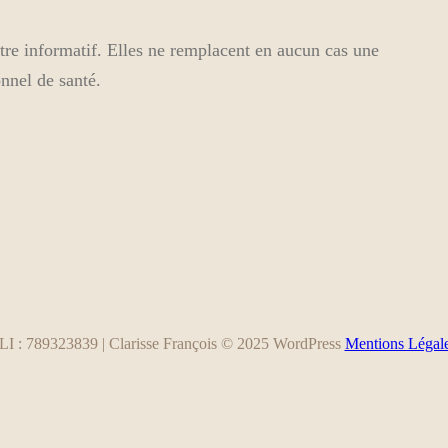
itre informatif. Elles ne remplacent en aucun cas une
nnel de santé.
 : 789323839 | Clarisse François © 2025 WordPress
Mentions Légal