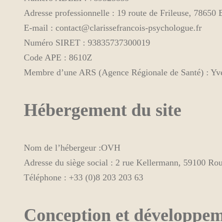
Adresse professionnelle : 19 route de Frileuse, 786
E-mail : contact@clarissefrancois-psychologue.fr
Numéro SIRET : 93835737300019
Code APE : 8610Z
Membre d’une ARS (Agence Régionale de Santé) : Yve
Hébergement du site
Nom de l’hébergeur :OVH
Adresse du siège social : 2 rue Kellermann, 59100 Ro
Téléphone : +33 (0)8 203 203 63
Conception et développe