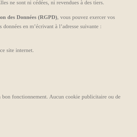
es ne sont ni cédées, ni revendues à des tiers.
tion des Données (RGPD)
, vous pouvez exercer vos
os données en m’écrivant à l’adresse suivante :
e site internet.
son bon fonctionnement. Aucun cookie publicitaire ou de