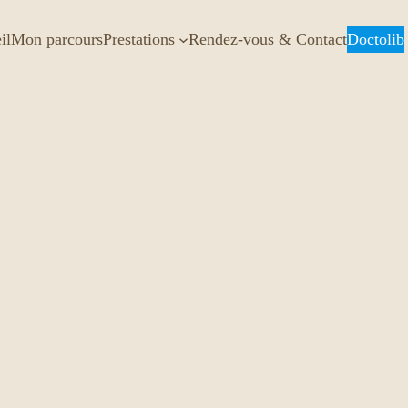
il
Mon parcours
Prestations
Rendez-vous & Contact
Doctolib