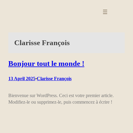
Skip
to
content
Clarisse François
Bonjour tout le monde !
13 April 2025
Clarisse François
•
Bienvenue sur WordPress. Ceci est votre premier article.
Modifiez-le ou supprimez-le, puis commencez à écrire !